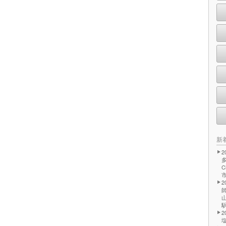
新
2
C
2
2