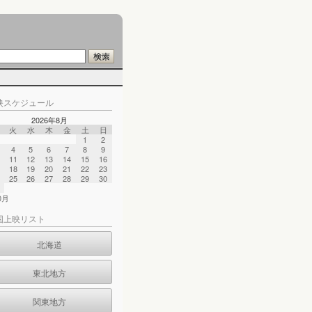
映スケジュール
2026年8月
火
水
木
金
土
日
1
2
4
5
6
7
8
9
11
12
13
14
15
16
18
19
20
21
22
23
25
26
27
28
29
30
10月
国上映リスト
北海道
東北地方
関東地方