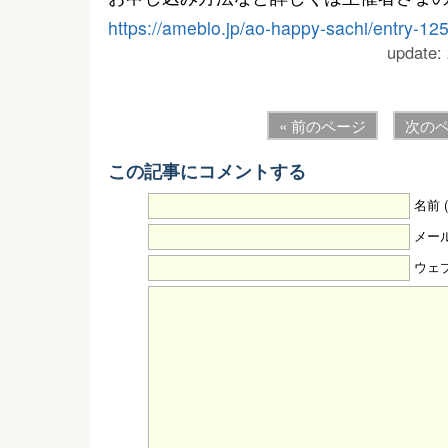
https://ameblo.jp/ao-happy-sachi/entry-1
update:
« 前のページ
次のペ
この記事にコメントする
名前 
メール
ウェ