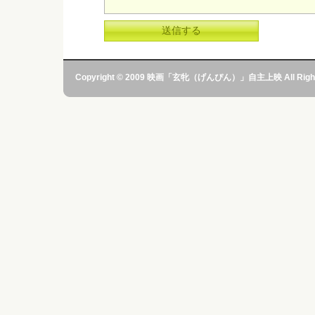
Copyright © 2009 映画「玄牝（げんぴん）」自主上映 All Rights