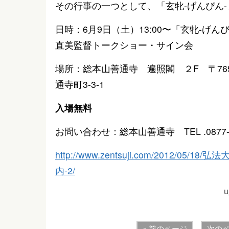
その行事の一つとして、「玄牝-げんぴん
日時：6月9日（土）13:00〜「玄牝-げん
直美監督トークショー・サイン会
場所：総本山善通寺 遍照閣 ２F 〒765
通寺町3-3-1
入場無料
お問い合わせ：総本山善通寺 TEL .0877-6
http://www.zentsuji.com/2012/0
内-2/
u
« 前のページ
次のペ