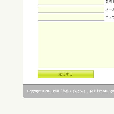
名前 
メール
ウェ
Copyright © 2009 映画「玄牝（げんぴん）」自主上映 All Rights