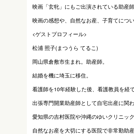
映画「玄牝」にもご出演されている助産
映画の感想や、自然なお産、子育てにつ
<ゲストプロフィール>
松浦 照子(まつうら てるこ)
岡山県倉敷市生まれ。助産師。
結婚を機に埼玉に移住。
看護師を10年経験した後、看護教員を経
出張専門開業助産師として自宅出産に関
愛知県の吉村医院や沖縄のゆいクリニッ
自然なお産を大切にする医院で非常勤助