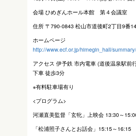
会場 ひめぎんホール本館 第４会議室
住所 〒790-0843 松山市道後町2丁目9番1
ホームページ
http://www.ecf.or.jp/himegin_hall/summa
アクセス 伊予鉄 市内電車 (道後温泉駅前
下車 徒歩3分
※有料駐車場有り
<プログラム>
河瀬直美監督「玄牝」上映会 13:30～15:0
「松浦照子さんとお話会」15:15～16:15