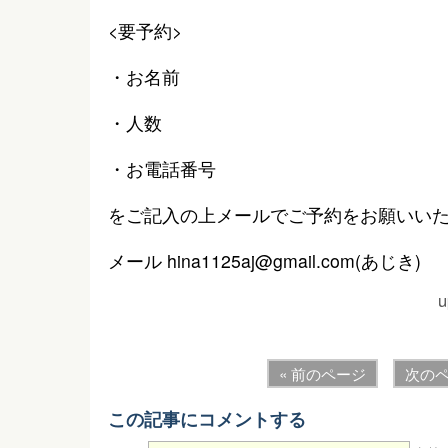
<要予約>
・お名前
・人数
・お電話番号
をご記入の上メールでご予約をお願いい
メール hina1125aj@gmail.com(あじき)
u
« 前のページ
次のペ
この記事にコメントする